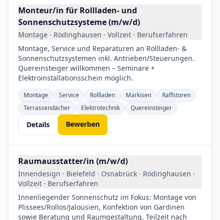
Monteur/in für Rollladen- und
Sonnenschutzsysteme (m/w/d)
Montage · Rödinghausen · Vollzeit · Berufserfahren
Montage, Service und Reparaturen an Rollladen- &
Sonnenschutzsystemen inkl. Antrieben/Steuerungen.
Quereinsteiger willkommen – Seminare +
Elektroinstallationsschein möglich.
Montage
Service
Rollladen
Markisen
Raffstoren
Terrassendächer
Elektrotechnik
Quereinsteiger
Bewerben
Details
Raumausstatter/in (m/w/d)
Innendesign · Bielefeld · Osnabrück · Rödinghausen ·
Vollzeit · Berufserfahren
Innenliegender Sonnenschutz im Fokus: Montage von
Plissees/Rollos/Jalousien, Konfektion von Gardinen
sowie Beratung und Raumgestaltung. Teilzeit nach