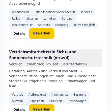
Absprache möglich.
Innendesign
Innenliegender Sonnenschutz
Plissees
Rollos
Jalousien
Lamellen
Gardinen
Insektenschutz
Shutters
Beratung
Teilzeit möglich
Bewerben
Details
Vertriebsmitarbeiter/in Sicht- und
Sonnenschutztechnik (m/w/d)
Vertrieb · Osnabrück · Vollzeit · Berufserfahren
Beratung, Aufmaß und Verkauf von Sicht- &
Sonnenschutzlösungen im Innen- und Außendienst.
Starkes Grundgehalt + Provision, Firmenwagen und
iPad.
Vertrieb
Außendienst
Innendienst
Beratung
Aufmaß
Disposition
Provision
Firmenwagen
Bewerben
Details