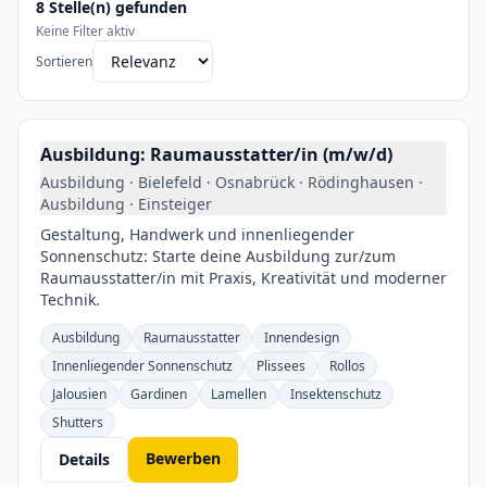
8 Stelle(n) gefunden
Keine Filter aktiv
Sortieren
Ausbildung: Raumausstatter/in (m/w/d)
Ausbildung · Bielefeld · Osnabrück · Rödinghausen ·
Ausbildung · Einsteiger
Gestaltung, Handwerk und innenliegender
Sonnenschutz: Starte deine Ausbildung zur/zum
Raumausstatter/in mit Praxis, Kreativität und moderner
Technik.
Ausbildung
Raumausstatter
Innendesign
Innenliegender Sonnenschutz
Plissees
Rollos
Jalousien
Gardinen
Lamellen
Insektenschutz
Shutters
Bewerben
Details