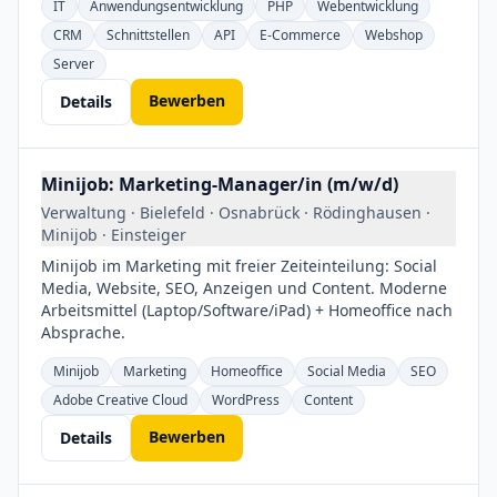
IT
Anwendungsentwicklung
PHP
Webentwicklung
CRM
Schnittstellen
API
E-Commerce
Webshop
Server
Bewerben
Details
Minijob: Marketing-Manager/in (m/w/d)
Verwaltung · Bielefeld · Osnabrück · Rödinghausen ·
Minijob · Einsteiger
Minijob im Marketing mit freier Zeiteinteilung: Social
Media, Website, SEO, Anzeigen und Content. Moderne
Arbeitsmittel (Laptop/Software/iPad) + Homeoffice nach
Absprache.
Minijob
Marketing
Homeoffice
Social Media
SEO
Adobe Creative Cloud
WordPress
Content
Bewerben
Details