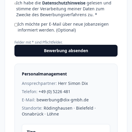
Ich habe die
Datenschutzhinweise
gelesen und
stimme der Verarbeitung meiner Daten zum
Zwecke des Bewerbungsverfahrens zu. *
Ich möchte per E-Mail über neue Jobanzeigen
informiert werden. (Optional)
Felder mit * sind Pflichtfelder.
Bewerbung absenden
Personalmanagement
Ansprechpartner:
Herr Simon Dix
Telefon:
+49 (0) 5226 481
E-Mail:
bewerbung@dix-gmbh.de
Standorte:
Rödinghausen · Bielefeld ·
Osnabrück · Löhne
Tipp